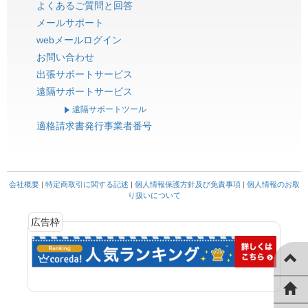
よくあるご質問と回答
メールサポート
webメールログイン
お問い合わせ
出張サポートサービス
遠隔サポートサービス
遠隔サポートツール
適格請求書発行事業者番号
会社概要
|
特定商取引に関する記述
|
個人情報保護方針及び免責事項
|
個人情報のお取
り扱いについて