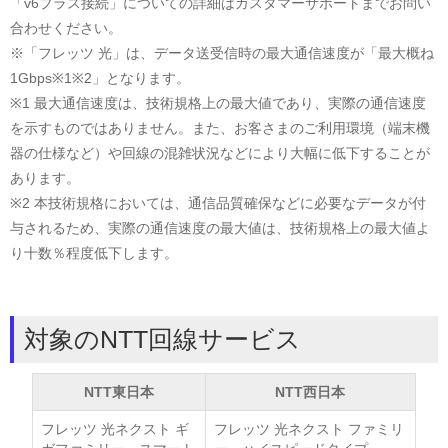
「v6プラス接続」についての詳細はカスタマーサポートまでお問い
合わせください。
※「フレッツ 光」は、データ送受信時の最大通信速度が「最大概ね
1Gbps※1※2」となります。
※1 最大通信速度は、技術規格上の最大値であり、実際の通信速度
を示すものではありません。また、お客さまのご利用環境（端末機
器の仕様など）や回線の混雑状況などにより大幅に低下することが
あります。
※2 本技術規格においては、通信品質確保などに必要なデータが付
与されるため、実際の通信速度の最大値は、技術規格上の最大値よ
り十数％程度低下します。
対象のNTT回線サービス
NTT東日本
NTT西日本
フレッツ 光ネクスト ギ
フレッツ 光ネクスト ファミリ