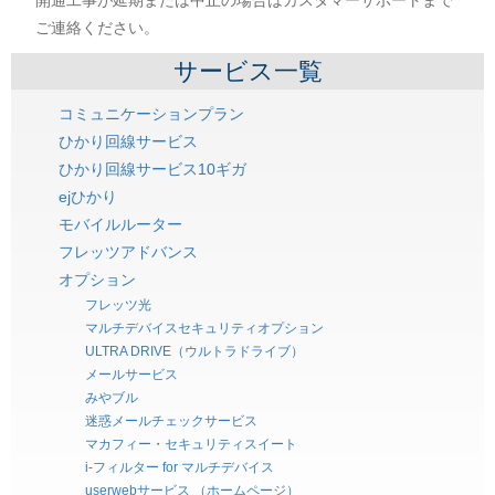
ご連絡ください。
サービス一覧
コミュニケーションプラン
ひかり回線サービス
ひかり回線サービス10ギガ
ejひかり
モバイルルーター
フレッツアドバンス
オプション
フレッツ光
マルチデバイスセキュリティオプション
ULTRA DRIVE（ウルトラドライブ）
メールサービス
みやブル
迷惑メールチェックサービス
マカフィー・セキュリティスイート
i-フィルター for マルチデバイス
userwebサービス （ホームページ）