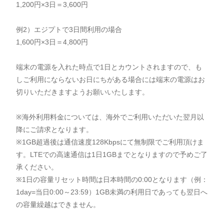
1,200円×3日＝3,600円
例2）エジプトで3日間利用の場合
1,600円×3日＝4,800円
端末の電源を入れた時点で1日とカウントされますので、も
しご利用にならないお日にちがある場合には端末の電源はお
切りいただきますようお願いいたします。
※海外利用料金については、海外でご利用いただいた翌月以
降にご請求となります。
※1GB超過後は通信速度128Kbpsにて無制限でご利用頂けま
す。LTEでの高速通信は1日1GBまでとなりますので予めご了
承ください。
※1日の容量リセット時間は日本時間の0:00となります（例：
1day=当日0:00～23:59）1GB未満の利用日であっても翌日へ
の容量繰越はできません。