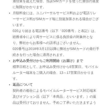
通信量を超えた場合、当該SIMカードを使った通信の速度
に制限がかかります。
月額料金には、ユニバーサルサービス料および電話リレ
ーサービス料がSIMカード毎に別途加算される場合がござ
います。
020より始まる電話番号（以下「020番号」と表記）は、
総務省令により両サービスに係る負担金の対象外とな
り、弊社からお客様への請求はございません。
020番号は2018年3月1日以降に弊社がSIMカードの発行手
続きを行った場合に適用されます。
お申込み受付けからご利用開始（お届け）まで
標準日程として、お申込み受付けから6営業日、モバイル
ルーター端末をご購入の場合、13～17営業日かかりま
す。
返品について
契約者の都合によるモバイルルーターサービス対応端末
及びオプション品（以下「本商品」といいます。）の返
品は受付けておりません。予めご了承いただきますよう