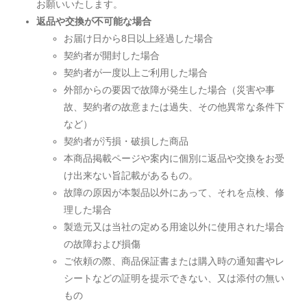
お願いいたします。
返品や交換が不可能な場合
お届け日から8日以上経過した場合
契約者が開封した場合
契約者が一度以上ご利用した場合
外部からの要因で故障が発生した場合（災害や事
故、契約者の故意または過失、その他異常な条件下
など）
契約者が汚損・破損した商品
本商品掲載ページや案内に個別に返品や交換をお受
け出来ない旨記載があるもの。
故障の原因が本製品以外にあって、それを点検、修
理した場合
製造元又は当社の定める用途以外に使用された場合
の故障および損傷
ご依頼の際、商品保証書または購入時の通知書やレ
シートなどの証明を提示できない、又は添付の無い
もの