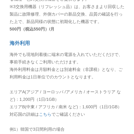
※3交換用機器（リフレッシュ品）は、お客さまより回収した
製品に故障修理、外側カバーの新品交換、品質の確認を行っ
た上で、新品同様の状態に初期化した機器です。
500円（税込550円）/月
海外利用
海外でも現地到着後に端末の電源を入れていただくだけで、
事前手続きなくご利用いただけます。
海外利用料金は月額料金とは別途料金（非課税）となり、ご
利用料金は1日単位でのカウントとなります。
エリアA(アジア / ヨーロッパ /アメリカ / オーストラリア な
ど)：1,200円（1日/1GB）
エリアB(中東 / アフリカ / 南米 など)：1,600円（1日/1GB）
対応国の詳細は
こちら
でご確認ください
例1）韓国で3日間利用の場合