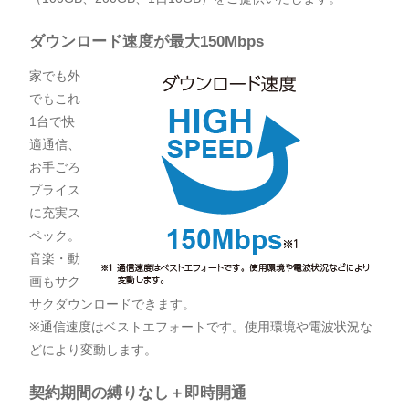
ダウンロード速度が最大150Mbps
家でも外
でもこれ
1台で快
適通信、
お手ごろ
プライス
に充実ス
ペック。
音楽・動
画もサク
サクダウンロードできます。
※通信速度はベストエフォートです。使用環境や電波状況な
どにより変動します。
契約期間の縛りなし＋即時開通