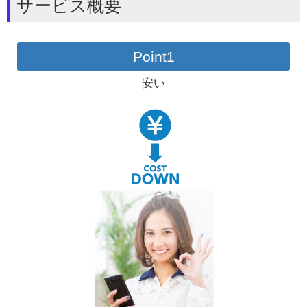
サービス概要
Point1
安い