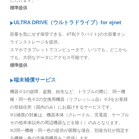
ただけます。
標準提供
ULTRA DRIVE（ウルトラドライブ）for ejnet
容量を気にせず保管できる、4TB(テラバイト)の大容量オン
ラインストレージを提供。
スマホでタブレットでコンピュータで、いつでも、どこから
でも、大切なデータにアクセス可能です。
標準提供
端末補償サービス
機器※1の故障、盗難、紛失など、トラブルの際に、同一機
種・同一色※2の交換用機器（リフレッシュ品）※3をお客様
の登録住所（国内のみ）にお届けするサービスです。
※1補償の対象は、機器本体（クレードル、充電器、ケーブル
その他本体以外の周辺機器などを除く）のみとなります。
※2同一機種・同一色の提供が困難な場合、別途当社が指定す
る機種・色の交換用機器をご提供します。