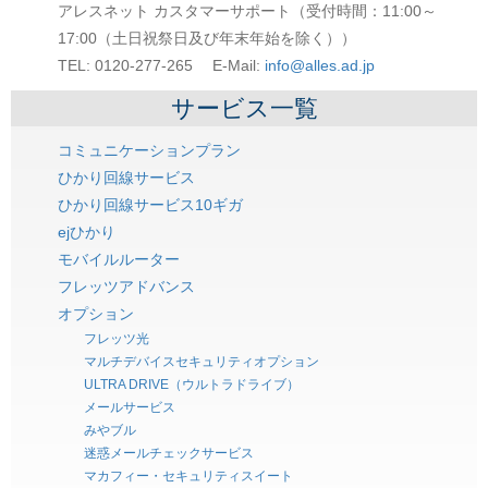
アレスネット カスタマーサポート（受付時間：11:00～
17:00（土日祝祭日及び年末年始を除く））
TEL: 0120-277-265 E-Mail:
info@alles.ad.jp
サービス一覧
コミュニケーションプラン
ひかり回線サービス
ひかり回線サービス10ギガ
ejひかり
モバイルルーター
フレッツアドバンス
オプション
フレッツ光
マルチデバイスセキュリティオプション
ULTRA DRIVE（ウルトラドライブ）
メールサービス
みやブル
迷惑メールチェックサービス
マカフィー・セキュリティスイート