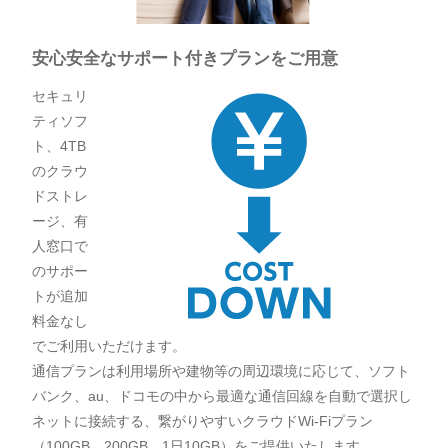
安心安全なサポート付きプランをご用意
セキュリ
ティソフ
ト、4TB
のクラウ
ドストレ
ージ、有
人窓口で
のサポー
トが追加
料金なし
でご利用いただけます。
通信プランは利用場所や建物等の周辺環境に応じて、ソフト
バンク、au、ドコモの中から最適な通信回線を自動で選択し
ネットに接続する、繋がりやすいクラウドWi-Fiプラン
（100GB、200GB、1日10GB）をご提供いたします。