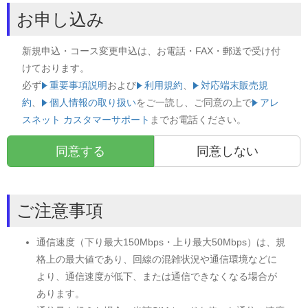
お申し込み
新規申込・コース変更申込は、お電話・FAX・郵送で受け付
けております。
必ず
重要事項説明
および
利用規約
、
対応端末販売規
約
、
個人情報の取り扱い
をご一読し、ご同意の上で
アレ
スネット カスタマーサポート
までお電話ください。
同意する
同意しない
ご注意事項
通信速度（下り最大150Mbps・上り最大50Mbps）は、規
格上の最大値であり、回線の混雑状況や通信環境などに
より、通信速度が低下、または通信できなくなる場合が
あります。