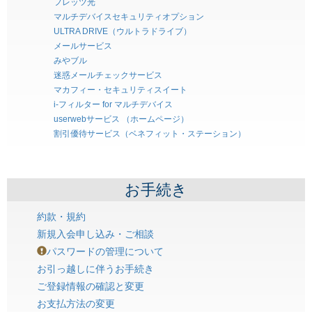
フレッツ光
マルチデバイスセキュリティオプション
ULTRA DRIVE（ウルトラドライブ）
メールサービス
みやブル
迷惑メールチェックサービス
マカフィー・セキュリティスイート
i-フィルター for マルチデバイス
userwebサービス （ホームページ）
割引優待サービス（ベネフィット・ステーション）
お手続き
約款・規約
新規入会申し込み・ご相談
パスワードの管理について
お引っ越しに伴うお手続き
ご登録情報の確認と変更
お支払方法の変更