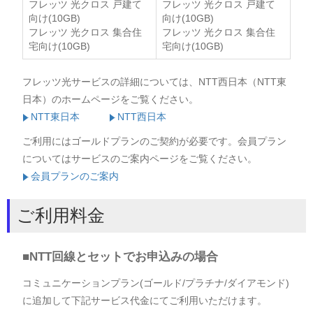
フレッツ 光クロス 戸建て
フレッツ 光クロス 戸建て
向け(10GB)
向け(10GB)
フレッツ 光クロス 集合住
フレッツ 光クロス 集合住
宅向け(10GB)
宅向け(10GB)
フレッツ光サービスの詳細については、NTT西日本（NTT東
日本）のホームページをご覧ください。
NTT東日本
NTT西日本
ご利用にはゴールドプランのご契約が必要です。会員プラン
についてはサービスのご案内ページをご覧ください。
会員プランのご案内
ご利用料金
■NTT回線とセットでお申込みの場合
コミュニケーションプラン(ゴールド/プラチナ/ダイアモンド)
に追加して下記サービス代金にてご利用いただけます。