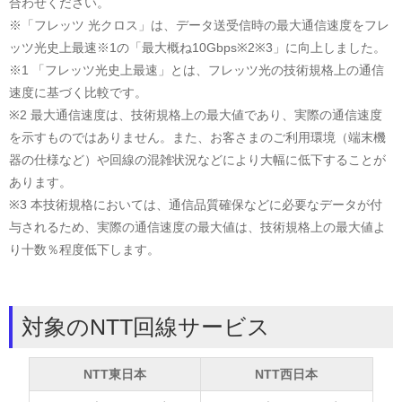
合わせください。
※「フレッツ 光クロス」は、データ送受信時の最大通信速度をフレ
ッツ光史上最速※1の「最大概ね10Gbps※2※3」に向上しました。
※1 「フレッツ光史上最速」とは、フレッツ光の技術規格上の通信
速度に基づく比較です。
※2 最大通信速度は、技術規格上の最大値であり、実際の通信速度
を示すものではありません。また、お客さまのご利用環境（端末機
器の仕様など）や回線の混雑状況などにより大幅に低下することが
あります。
※3 本技術規格においては、通信品質確保などに必要なデータが付
与されるため、実際の通信速度の最大値は、技術規格上の最大値よ
り十数％程度低下します。
対象のNTT回線サービス
NTT東日本
NTT西日本