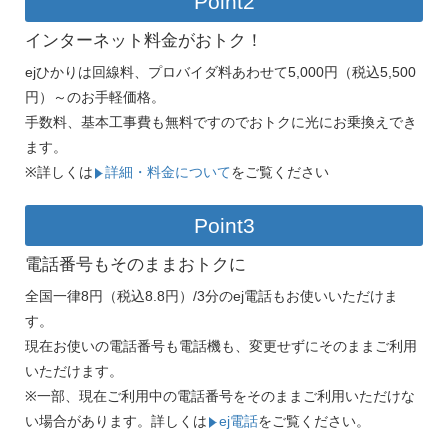
Point2
インターネット料金がおトク！
ejひかりは回線料、プロバイダ料あわせて5,000円（税込5,500
円）～のお手軽価格。
手数料、基本工事費も無料ですのでおトクに光にお乗換えでき
ます。
※詳しくは
詳細・料金について
をご覧ください
Point3
電話番号もそのままおトクに
全国一律8円（税込8.8円）/3分のej電話もお使いいただけま
す。
現在お使いの電話番号も電話機も、変更せずにそのままご利用
いただけます。
※一部、現在ご利用中の電話番号をそのままご利用いただけな
い場合があります。詳しくは
ej電話
をご覧ください。