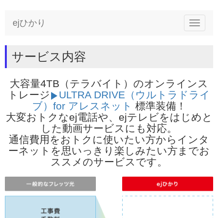
ejひかり
Toggle
navigat
サービス内容
大容量4TB（テラバイト）のオンラインス
トレージ
ULTRA DRIVE（ウルトラドライ
ブ）for アレスネット
標準装備！
大変おトクなej電話や、ejテレビをはじめと
した動画サービスにも対応。
通信費用をおトクに使いたい方からインタ
ーネットを思いっきり楽しみたい方までお
ススメのサービスです。