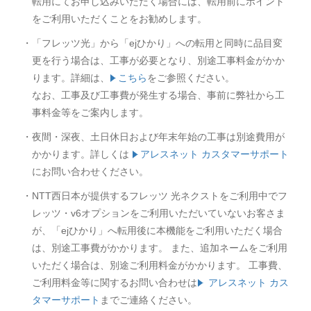
転用にてお申し込みいただく場合には、転用前にポイント
をご利用いただくことをお勧めします。
・「フレッツ光」から「ejひかり」への転用と同時に品目変
更を行う場合は、工事が必要となり、別途工事料金がかか
ります。詳細は、
こちら
をご参照ください。
なお、工事及び工事費が発生する場合、事前に弊社から工
事料金等をご案内します。
・夜間・深夜、土日休日および年末年始の工事は別途費用が
かかります。詳しくは
アレスネット カスタマーサポート
にお問い合わせください。
・NTT西日本が提供するフレッツ 光ネクストをご利用中でフ
レッツ・v6オプションをご利用いただいていないお客さま
が、「ejひかり」へ転用後に本機能をご利用いただく場合
は、別途工事費がかかります。 また、追加ネームをご利用
いただく場合は、別途ご利用料金がかかります。 工事費、
ご利用料金等に関するお問い合わせは
アレスネット カス
タマーサポート
までご連絡ください。