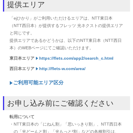
提供エリア
「ejひかり」がご利用いただけるエリアは、NTT東日本
（NTT西日本）が提供するフレッツ 光ネクストの提供エリア
と同じです。
提供エリアであるかどうかは、以下のNTT東日本（NTT西日
本）のWEBページにてご確認いただけます。
東日本エリア
https://flets.com/app2/search_c.html
西日本エリア
http://flets-w.com/area/
ご利用可能エリア区分
お申し込み前にご確認ください
転用について
・NTT東日本の「にねん割」「思いっきり割」、NTT西日本
の「光どーんと割」「光もっと²割」などの各種割引は、