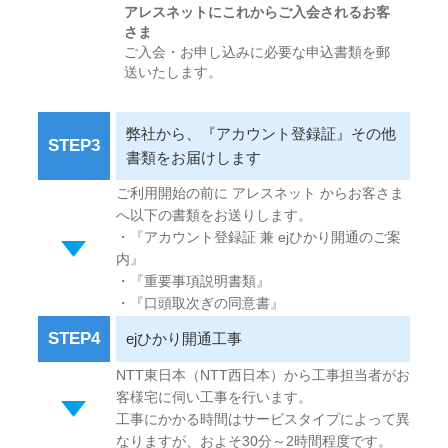
アレスネットにこれからご入会されるお客
さま
ご入会・お申し込みに必要な申込書類を郵
送いたします。
弊社から、『アカウント登録証』その他
STEP3
書類をお届けします
ご利用開始の前に アレスネット からお客さま
へ以下の書類をお送りします。
・『アカウント登録証 兼 ejひかり開通のご案
内』
・『重要事項説明書類』
・『口頭取次ぎの同意書』
STEP4
ejひかり開通工事
NTT東日本（NTT西日本）から工事担当者がお
客様宅に伺い工事を行います。
工事にかかる時間はサービスタイプによって異
なりますが、およそ30分～2時間程度です。