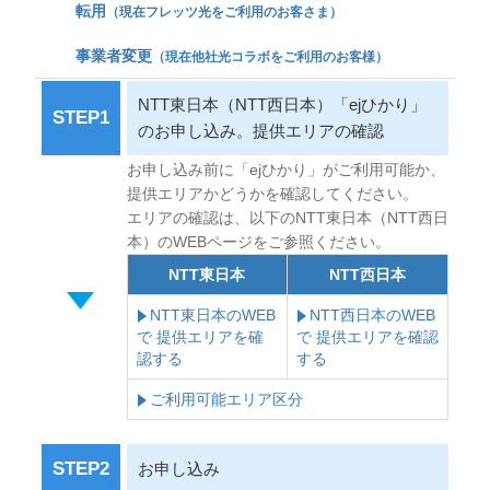
転用
（現在フレッツ光をご利用のお客さま）
事業者変更
（現在他社光コラボをご利用のお客様）
NTT東日本（NTT西日本）「ejひかり」
STEP1
のお申し込み。提供エリアの確認
お申し込み前に「ejひかり」がご利用可能か、
提供エリアかどうかを確認してください。
エリアの確認は、以下のNTT東日本（NTT西日
本）のWEBページをご参照ください。
NTT東日本
NTT西日本
NTT東日本のWEB
NTT西日本のWEB
で 提供エリアを確
で 提供エリアを確認
認する
する
ご利用可能エリア区分
STEP2
お申し込み