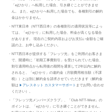
「ejひかり」へ転用した場合、引き継ぐことができませ
ん。 また、ejひかりへ転用した場合でも、各種割引の解約
金はかかりません。
・NTT東日本（NTT西日本）の各種割引の適用状況等によっ
ては、「ejひかり」に転用した場合、料金が高くなる場合
があります。 現在のご契約内容およびお支払い金額をご確
認の上、お申し込みください。
・NTT西日本が提供する「フレッツ光」をご利用のお客さま
で、開通時に「初期工事費割引」を受けられていた場合、
割引適用時点から転用後の期間を通算して2年以内に解約
されると、「ejひかり」の違約金（月額費用相当額（不課
税））とは別に解約金を請求させていただきます（解約金
額は
アレスネット カスタマーサポート
までお問い合わせ
ください）。
・「フレッツ光メンバーズクラブ」、「Club NTT-West」の
ポイントは、「ejひかり」に引き継ぐことができません。