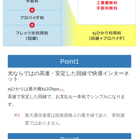
Point1
光ならではの高速・安定した回線で快適インターネ
ット
ejひかりは最大概ね1Gbps
※1。
高速で安定した回線で、お支払も一本化でシンプルになりま
す。
最大通信速度は技術規格上の最大値であり、実効速
度ではありません。