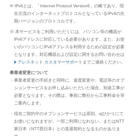
※ IPv6とは、「Internet Protocol Version6」の略であり、現
在主流のインターネットプロトコルとなっているIPv4の次
期バージョンのプロトコルです。
※ 本サービスをご利用いただくには、パソコン等の機器が
IPv6アドレスに対応している必要があります。また、お使
いのパソコンにIPv6アドレスを利用するための設定が必要
となります。対応機器および設定に関するお問い合わせは
アレスネット カスタマーサポート
までご連絡ください。
事業者変更について
・事業者変更の手続きと同時に、速度変更や、電話等のオプ
ションサービスをお申し込みいただいた場合、別途工事が
必要となります。その際は、事前に弊社から工事料金を等
ご案内します。
・現在ご契約中のオプションサービスは原則、ejひかりにて
お使いになれますが、一部ご利用になれない、またはNTT
東日本（NTT西日本）との直接契約となるものがありま