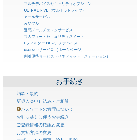
マルチデバイスセキュリティオプション
ULTRA DRIVE（ウルトラドライブ）
メールサービス
みやブル
迷惑メールチェックサービス
マカフィー・セキュリティスイート
i-フィルター for マルチデバイス
userwebサービス （ホームページ）
割引優待サービス（ベネフィット・ステーション）
お手続き
約款・規約
新規入会申し込み・ご相談
パスワードの管理について
お引っ越しに伴うお手続き
ご登録情報の確認と変更
お支払方法の変更