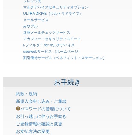
フレッツ光
マルチデバイスセキュリティオプション
ULTRA DRIVE（ウルトラドライブ）
メールサービス
みやブル
迷惑メールチェックサービス
マカフィー・セキュリティスイート
i-フィルター for マルチデバイス
userwebサービス （ホームページ）
割引優待サービス（ベネフィット・ステーション）
お手続き
約款・規約
新規入会申し込み・ご相談
パスワードの管理について
お引っ越しに伴うお手続き
ご登録情報の確認と変更
お支払方法の変更